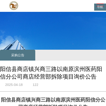
导航
采购公告
阳信县商店镇兴商三路以南原滨州医药阳
信分公司商店经营部拆除项目询价公告
2025-04-18
122
阳信县商店镇兴商三路以南原滨州医药阳信分公