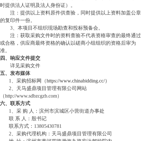
时提供法人证明及法人身份证）
。
注：提供以上资料原件供查验，同时提供以上资料加盖公章
的复印件一份。
3、本项目不组织现场勘查和投标预备会。
注：获取采购文件时的资料查验不代表资格审查的最终通过
或合格，供应商最终资格的确认以磋商小组组织的资格后审为
准。
四、响应文件提交
详见采购文件
五、发布媒体
1、采购招标网（
https://www.chinabidding.cc/）
2、
天马盛鼎
项目管理有限公司网站
（http://www.sdbzcgzb.com）
六、联系方式
1、采 购 人：
滨州市滨城区小营街道办事处
联
系
人：
殷书记
联系方式：
13805430781
2、采购代理机构：
天马盛鼎
项目管理有限公司